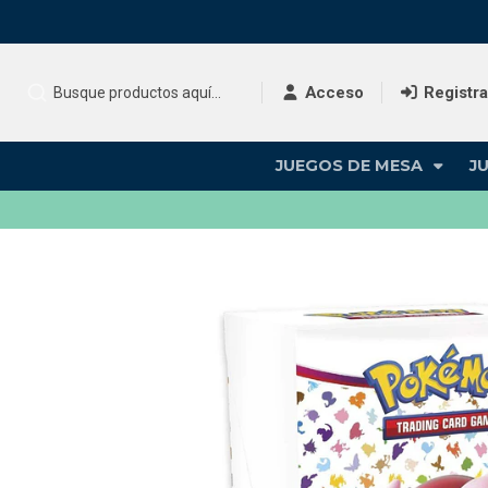
Acceso
Registr
JUEGOS DE MESA
J