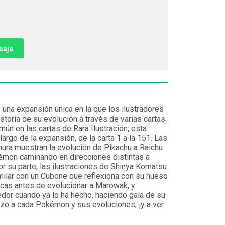
saje
 una expansión única en la que los ilustradores
storia de su evolución a través de varias cartas.
ún en las cartas de Rara Ilustración, esta
largo de la expansión, de la carta 1 a la 151. Las
ura muestran la evolución de Pikachu a Raichu
mon caminando en direcciones distintas a
or su parte, las ilustraciones de Shinya Komatsu
milar con un Cubone que reflexiona con su hueso
ocas antes de evolucionar a Marowak, y
dor cuando ya lo ha hecho, haciendo gala de su
azo a cada Pokémon y sus evoluciones, ¡y a ver