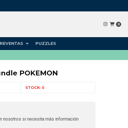
0
REVENTAS
PUZZLES
 Bundle POKEMON
STOCK: 0
n nosotros si necesita más información