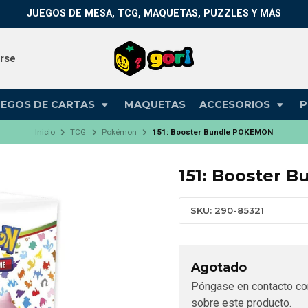
JUEGOS DE MESA, TCG, MAQUETAS, PUZZLES Y MÁS
arse
UEGOS DE CARTAS
MAQUETAS
ACCESORIOS
P
Inicio
TCG
Pokémon
151: Booster Bundle POKEMON
151: Booster
SKU: 290-85321
Agotado
Póngase en contacto co
sobre este producto.