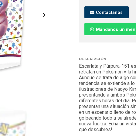
Contáctanos
Mándanos un men
DESCRIPCIÓN
Escarlata y Púrpura-151 es
retratan un Pokémon y la hi
Aunque se trata de algo com
tendencia se extiende a lo 
ilustraciones de Naoyo Kim
presentando a ambos Poké
diferentes horas del día. P
presentan una situación si
en un escenario lleno de r
golpeando todo a su alrede
nueva fuerza. Echa un vist
qué descubres!