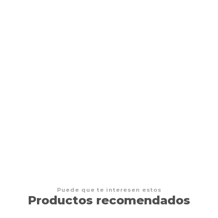
Tinderblox
$11.990 CLP
Puede que te interesen estos
Productos recomendados