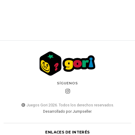
$23.000 CLP
SÍGUENOS
Juegos Gori 2026. Todos los derechos reservados.
Desarrollado por Jumpseller
.
ENLACES DE INTERÉS