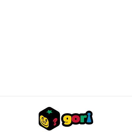
Protectores Dragon Shield Matte Dual - Truth
$15.000 CLP