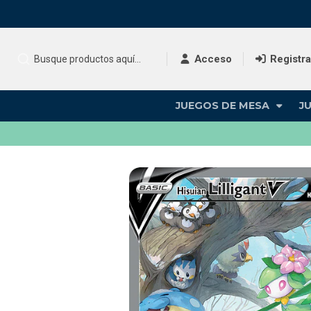
Acceso
Registr
JUEGOS DE MESA
J