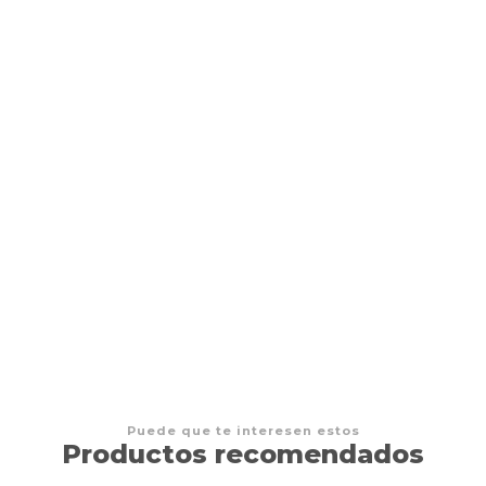
- Collector Booster
Puede que te interesen estos
Productos recomendados