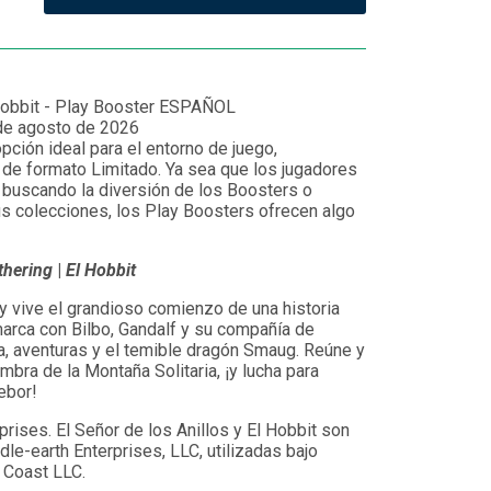
Hobbit - Play Booster ESPAÑOL
de agosto de 2026
pción ideal para el entorno de juego,
de formato Limitado. Ya sea que los jugadores
 buscando la diversión de los Boosters o
 colecciones, los Play Boosters ofrecen algo
thering
|
El Hobbit
 y vive el grandioso comienzo de una historia
arca con Bilbo, Gandalf y su compañía de
a, aventuras y el temible dragón Smaug. Reúne y
ombra de la Montaña Solitaria, ¡y lucha para
ebor!
rises. El Señor de los Anillos y El Hobbit son
le-earth Enterprises, LLC, utilizadas bajo
e Coast LLC.