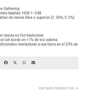
he Gathering
stas tarjetas: HOB 1–248
artas de rareza Rara o superior (2: 26%; 3: 2%).
er rareza es foil tradicional
 foil sin borde en <1% de los sobres
radicionales reemplazan a una tierra en el 20% de
VER MÁS PRODUCTOS