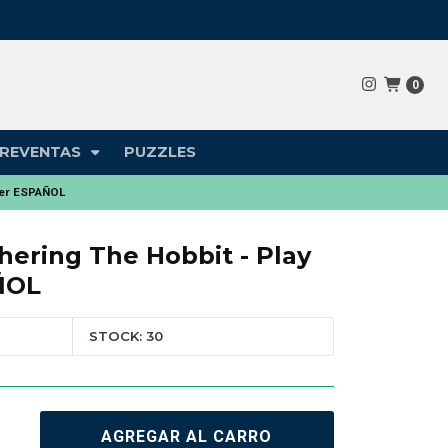
0
REVENTAS
PUZZLES
ster ESPAÑOL
hering The Hobbit - Play
ÑOL
STOCK: 30
AGREGAR AL CARRO