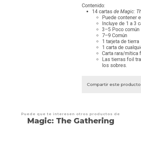
Contenido:
14 cartas
de Magic: T
Puede contener e
Incluye de 1 a 3 c
3–5 Poco común
7–9 Común
1 tarjeta de tierra
1 carta de cualqui
Carta rara/mítica
Las tierras foil t
los sobres.
Compartir este producto
Puede que te interesen otros productos de
Magic: The Gathering