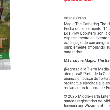
DESCRIPCIÓN
Magic The Gathering The 
Fecha de lanzamiento: 14 
Los Play Boosters son la o
especialmente en eventos 
estén jugando con amigos,
simplemente ampliando sus
para todos.
Más sobre
Magic: The Ga
¡Regresa a la Tierra Media
atemporal! Parte de la Com
enanos en busca de fortun
recluta tus ejércitos a la s
reclamar los tesoros de Er
© 2026 Middle-earth Enterp
marcas registradas de Midd
licencia por Wizards of th