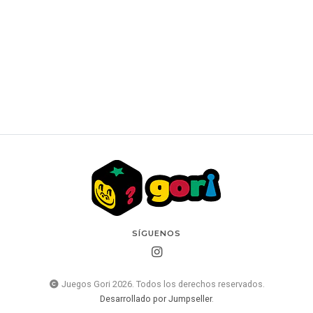
MTG: Universes Beyond - Marvel Spider-Man -
Collector's Booster
$49.990 CLP
SÍGUENOS
Juegos Gori 2026. Todos los derechos reservados.
Desarrollado por Jumpseller
.