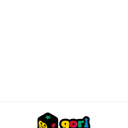
Exploding Kittens NSFW
$20.000 CLP