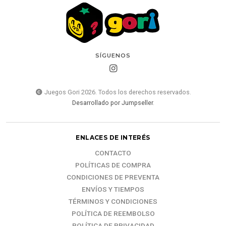
SÍGUENOS
Juegos Gori 2026. Todos los derechos reservados.
Desarrollado por Jumpseller
.
ENLACES DE INTERÉS
CONTACTO
POLÍTICAS DE COMPRA
CONDICIONES DE PREVENTA
ENVÍOS Y TIEMPOS
TÉRMINOS Y CONDICIONES
POLÍTICA DE REEMBOLSO
POLÍTICA DE PRIVACIDAD