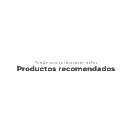
Tinderblox
$11.990 CLP
Puede que te interesen estos
Productos recomendados