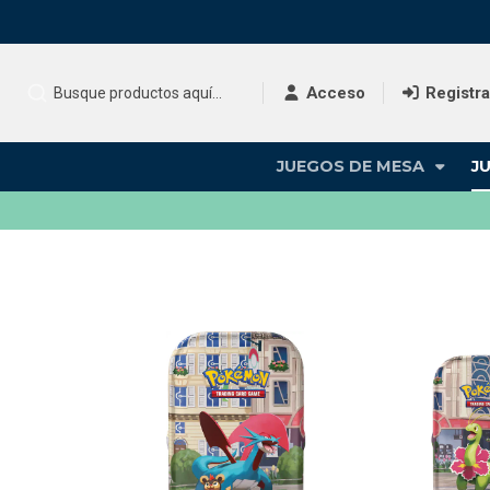
Acceso
Registr
JUEGOS DE MESA
J