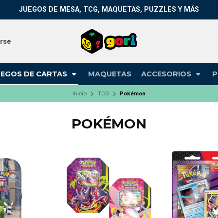
JUEGOS DE MESA, TCG, MAQUETAS, PUZZLES Y MÁS
arse
UEGOS DE CARTAS
MAQUETAS
ACCESORIOS
P
Inicio
TCG
Pokémon
POKÉMON