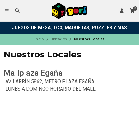
0
JUEGOS DE MESA, TCG, MAQUETAS, PUZZLES Y MÁS
Inicio
Ubicación
Nuestros Locales
Nuestros Locales
Mallplaza Egaña
AV. LARRÍN 5862, METRO PLAZA EGAÑA
LUNES A DOMINGO HORARIO DEL MALL