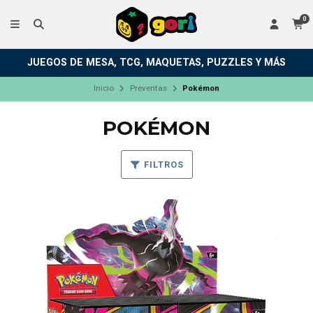
0
JUEGOS DE MESA, TCG, MAQUETAS, PUZZLES Y MÁS
Inicio
Preventas
Pokémon
POKÉMON
FILTROS