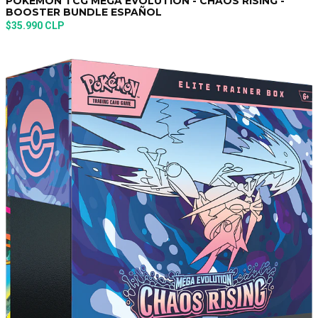
POKEMON TCG MEGA EVOLUTION - CHAOS RISING -
BOOSTER BUNDLE ESPAÑOL
$35.990 CLP