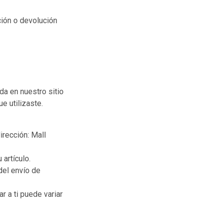
ción o devolución
da en nuestro sitio
e utilizaste.
irección: Mall
artículo.
del envío de
 a ti puede variar