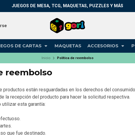
JUEGOS DE MESA, TCG, MAQUETAS, PUZZLES Y MÁS
arse
UEGOS DE CARTAS
MAQUETAS
ACCESORIOS
P
Inicio
Política de reembolso
de reembolso
e productos están resguardadas en los derechos del consumidor
 la recepción del producto para hacer la solicitud respectiva.
tilizar esta garantía:
efectuoso.
artes.
uso que fue destinado.