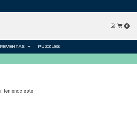
0
REVENTAS
PUZZLES
, teniendo este