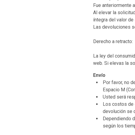
Fue anteriormente a
Al elevar la solicit
íntegra del valor de
Las devoluciones so
Derecho a retracto:
La ley del consumid
web. Si elevas la s
Envío
Por favor, no d
Espacio M (Com
Usted será res
Los costos de 
devolución se 
Dependiendo de 
según los tiem