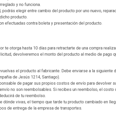
rreglado y no funciona.
ud, podrás elegir entre cambio del producto por uno nuevo, repara
 dicho producto.
n efectuadas contra boleta y presentación del producto.
or te otorga hasta 10 días para retractarte de una compra realiza
olicitud, devolveremos el monto del producto al medio de pago qu
evuelvas el producto al fabricante. Debe enviarse a la siguiente d
pañia de Jesús 1214, Santiago).
ponsable de pagar sus propios costos de envío para devolver su 
envío no son reembolsables. Si recibes un reembolso, el costo 
deducirá de tu reembolso.
dónde vivas, el tiempo que tarde tu producto cambiado en llegar
pos de entrega de la empresa de transportes.