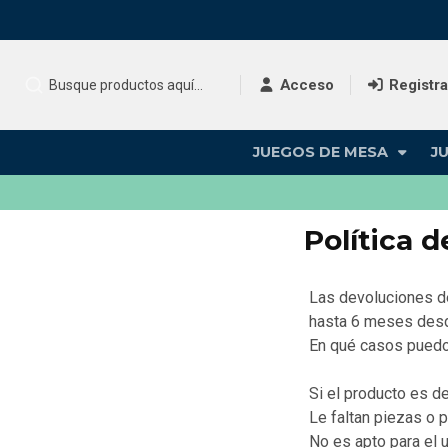
Acceso
Registr
JUEGOS DE MESA
J
Política 
Las devoluciones d
hasta 6 meses desde
En qué casos puedo u
Si el producto es d
Le faltan piezas o p
No es apto para el 