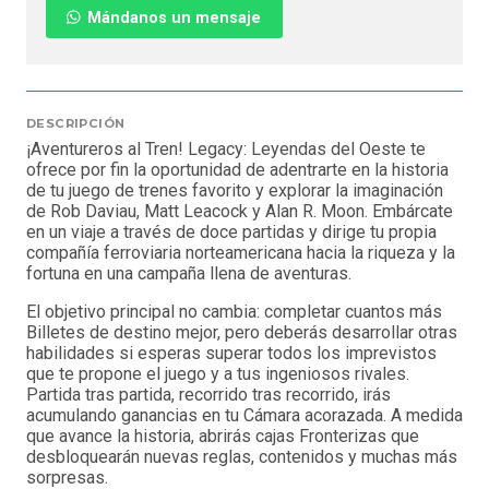
Mándanos un mensaje
DESCRIPCIÓN
¡Aventureros al Tren! Legacy: Leyendas del Oeste te
ofrece por fin la oportunidad de adentrarte en la historia
de tu juego de trenes favorito y explorar la imaginación
de Rob Daviau, Matt Leacock y Alan R. Moon. Embárcate
en un viaje a través de doce partidas y dirige tu propia
compañía ferroviaria norteamericana hacia la riqueza y la
fortuna en una campaña llena de aventuras.
El objetivo principal no cambia: completar cuantos más
Billetes de destino mejor, pero deberás desarrollar otras
habilidades si esperas superar todos los imprevistos
que te propone el juego y a tus ingeniosos rivales.
Partida tras partida, recorrido tras recorrido, irás
acumulando ganancias en tu Cámara acorazada. A medida
que avance la historia, abrirás cajas Fronterizas que
desbloquearán nuevas reglas, contenidos y muchas más
sorpresas.