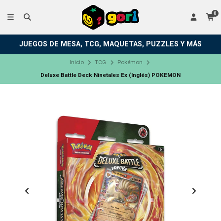
0
JUEGOS DE MESA, TCG, MAQUETAS, PUZZLES Y MÁS
Inicio
TCG
Pokémon
Deluxe Battle Deck Ninetales Ex (Inglés) POKEMON