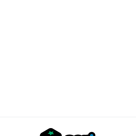
Carcassonne: Niebla en Carcassonne
$30.000 CLP