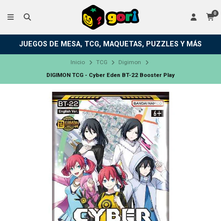
0
JUEGOS DE MESA, TCG, MAQUETAS, PUZZLES Y MÁS
Inicio
TCG
Digimon
DIGIMON TCG - Cyber Eden BT-22 Booster Play