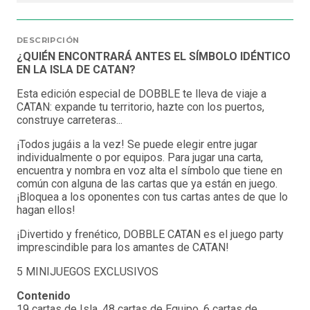
DESCRIPCIÓN
¿QUIÉN ENCONTRARÁ ANTES EL SÍMBOLO IDÉNTICO
EN LA ISLA DE CATAN?
Esta edición especial de DOBBLE te lleva de viaje a
CATAN: expande tu territorio, hazte con los puertos,
construye carreteras...
¡Todos jugáis a la vez! Se puede elegir entre jugar
individualmente o por equipos. Para jugar una carta,
encuentra y nombra en voz alta el símbolo que tiene en
común con alguna de las cartas que ya están en juego.
¡Bloquea a los oponentes con tus cartas antes de que lo
hagan ellos!
¡Divertido y frenético, DOBBLE CATAN es el juego party
imprescindible para los amantes de CATAN!
5 MINIJUEGOS EXCLUSIVOS
Contenido
19 cartas de Isla, 48 cartas de Equipo, 6 cartas de