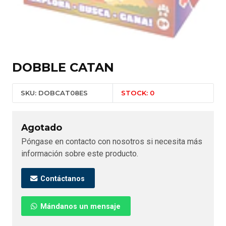
DOBBLE CATAN
SKU: DOBCAT08ES
STOCK: 0
Agotado
Póngase en contacto con nosotros si necesita más
información sobre este producto.
Contáctanos
Mándanos un mensaje