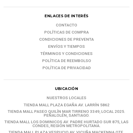
ENLACES DE INTERÉS
CONTACTO
POLÍTICAS DE COMPRA
CONDICIONES DE PREVENTA
ENVÍOS Y TIEMPOS
TÉRMINOS Y CONDICIONES
POLÍTICA DE REEMBOLSO
POLÍTICA DE PRIVACIDAD
UBICACIÓN
NUESTROS LOCALES
TIENDA MALL PLAZA EGAÑA AV. LARRÍN 5862
TIENDA MALL PASEO QUILÍN MAR TIRRENO 3349, LOCAL 2025.
PEÑALOLÉN, SANTIAGO.
TIENDA MALL LOS DOMINICOS AV. PADRE HURTADO SUR 875, LAS
CONDES, REGIÓN METROPOLITANA.
TIENDA MALL PLAZA VESPUCIO AV. VICUÑA MACKENNA OTE.