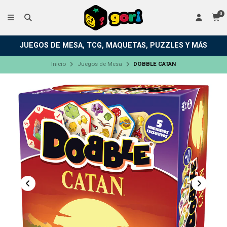
0
JUEGOS DE MESA, TCG, MAQUETAS, PUZZLES Y MÁS
Inicio
Juegos de Mesa
DOBBLE CATAN