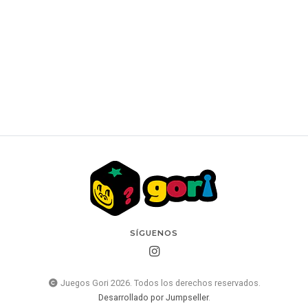
Catan: Puzles Lógicos
$32.990 CLP
SÍGUENOS
Juegos Gori 2026. Todos los derechos reservados.
Desarrollado por Jumpseller
.