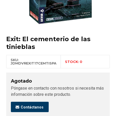
Exit: El cementerio de las
tinieblas
SKU:
STOCK: 0
JDMDVREXIT17CEMTISPA
Agotado
Póngase en contacto con nosotros si necesita más
información sobre este producto.
Contáctanos