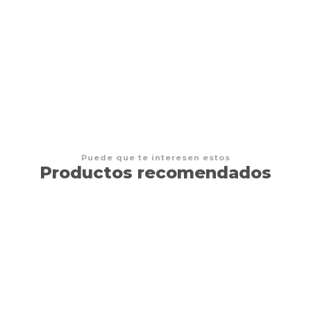
Tinderblox
$11.990 CLP
Puede que te interesen estos
Productos recomendados