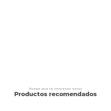
Standard size sleeves
$3.000 CLP
Puede que te interesen estos
Productos recomendados