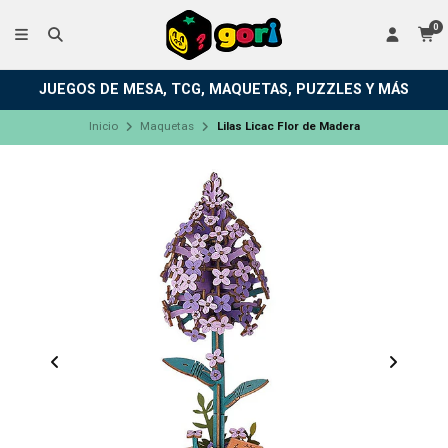
0
JUEGOS DE MESA, TCG, MAQUETAS, PUZZLES Y MÁS
Inicio
Maquetas
Lilas Licac Flor de Madera