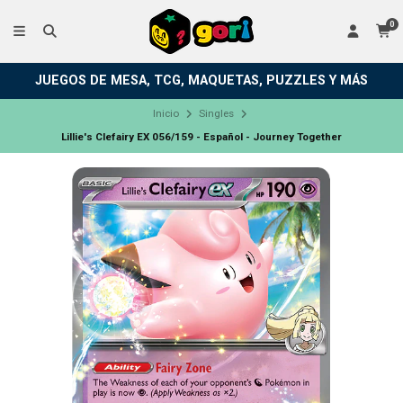
0
JUEGOS DE MESA, TCG, MAQUETAS, PUZZLES Y MÁS
Inicio
Singles
Lillie's Clefairy EX 056/159 - Español - Journey Together