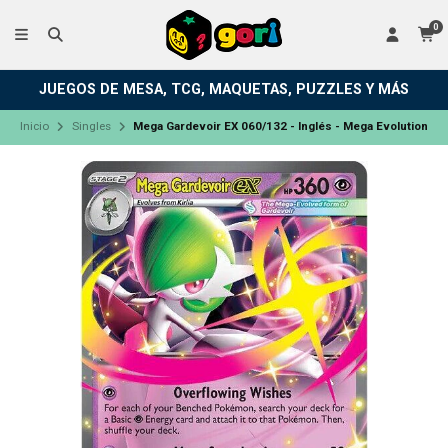
0
JUEGOS DE MESA, TCG, MAQUETAS, PUZZLES Y MÁS
Inicio
Singles
Mega Gardevoir EX 060/132 - Inglés - Mega Evolution