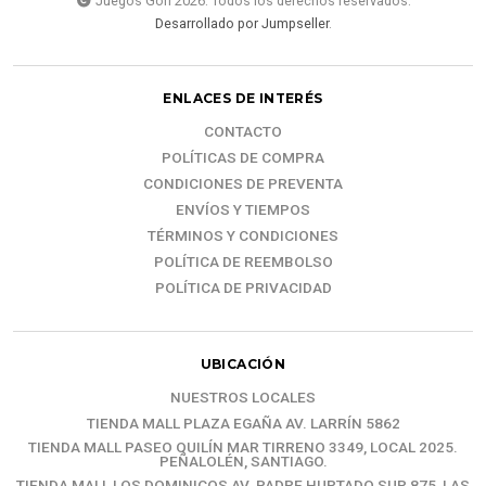
Juegos Gori 2026. Todos los derechos reservados.
Desarrollado por Jumpseller
.
ENLACES DE INTERÉS
CONTACTO
POLÍTICAS DE COMPRA
CONDICIONES DE PREVENTA
ENVÍOS Y TIEMPOS
TÉRMINOS Y CONDICIONES
POLÍTICA DE REEMBOLSO
POLÍTICA DE PRIVACIDAD
UBICACIÓN
NUESTROS LOCALES
TIENDA MALL PLAZA EGAÑA AV. LARRÍN 5862
TIENDA MALL PASEO QUILÍN MAR TIRRENO 3349, LOCAL 2025.
PEÑALOLÉN, SANTIAGO.
TIENDA MALL LOS DOMINICOS AV. PADRE HURTADO SUR 875, LAS