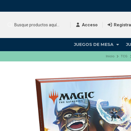
Acceso
Registr
JUEGOS DE MESA
J
Inicio
TCG