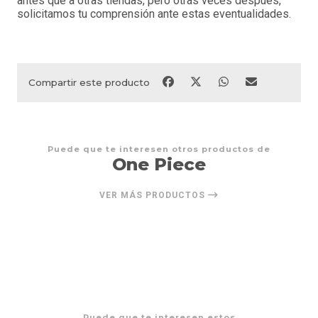
antes que a otras tiendas, pero otras veces después,
solicitamos tu comprensión ante estas eventualidades.
Compartir este producto
Puede que te interesen otros productos de
One Piece
VER MÁS PRODUCTOS
Puede que te interesen estos