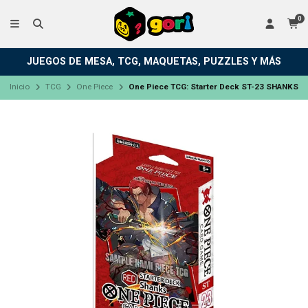
0
JUEGOS DE MESA, TCG, MAQUETAS, PUZZLES Y MÁS
Inicio
TCG
One Piece
One Piece TCG: Starter Deck ST-23 SHANKS