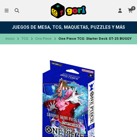
0
JUEGOS DE MESA, TCG, MAQUETAS, PUZZLES Y MÁS
Inicio
TCG
One Piece
One Piece TCG: Starter Deck ST-25 BUGGY