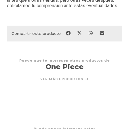
antes que a otras tiendas, pero otras veces después,
solicitamos tu comprensión ante estas eventualidades.
Compartir este producto
Puede que te interesen otros productos de
One Piece
VER MÁS PRODUCTOS
Puede que te interesen estos