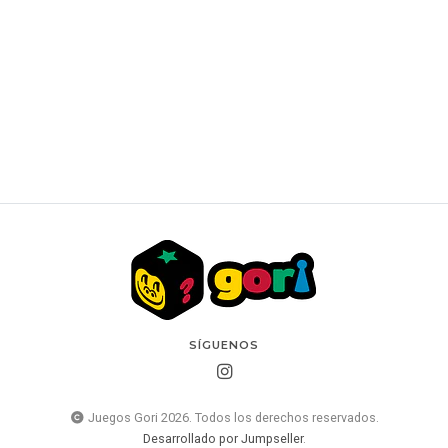
Aetherdrift Play Booster Pack - Español
$6.490 CLP
SÍGUENOS
Juegos Gori 2026. Todos los derechos reservados.
Desarrollado por Jumpseller
.