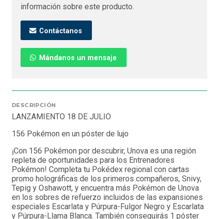
información sobre este producto.
Contáctanos
Mándanos un mensaje
DESCRIPCIÓN
LANZAMIENTO 18 DE JULIO
156 Pokémon en un póster de lujo
¡Con 156 Pokémon por descubrir, Unova es una región
repleta de oportunidades para los Entrenadores
Pokémon! Completa tu Pokédex regional con cartas
promo holográficas de los primeros compañeros, Snivy,
Tepig y Oshawott, y encuentra más Pokémon de Unova
en los sobres de refuerzo incluidos de las expansiones
especiales Escarlata y Púrpura-Fulgor Negro y Escarlata
y Púrpura-Llama Blanca. También conseguirás 1 póster