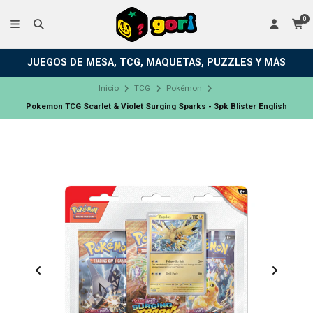
0
JUEGOS DE MESA, TCG, MAQUETAS, PUZZLES Y MÁS
Inicio
TCG
Pokémon
Pokemon TCG Scarlet & Violet Surging Sparks - 3pk Blister English