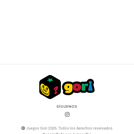
Fuerzas Temporales: Lote de paquetes de mejora
POKEMON
$34.990 CLP
SÍGUENOS
Juegos Gori 2026. Todos los derechos reservados.