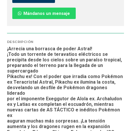
Mándanos un mensaje
DESCRIPCIÓN
¡Arrecia una borrasca de poder Astral!
¡Todo un torrente de teravatios eléctricos se
precipita desde los cielos sobre un paraíso tropical,
preparando el terreno para la llegada de un
supercargado
Pikachu ex! Con el poder que irradia como Pokémon
ex Teracristal Astral, Pikachu ex ilumina la costa,
desvelando un desfile de Pokémon dragones
liderado
por el imponente Exeggutor de Alola ex. Archaludon
ex y Latias ex completan el escuadrón, mientras
nuevas cartas de AS TÁCTICO e inéditos Pokémon
ex
auguran muchas más sorpresas. ¡La tensión
aumenta y los dragones rugen en la expansión