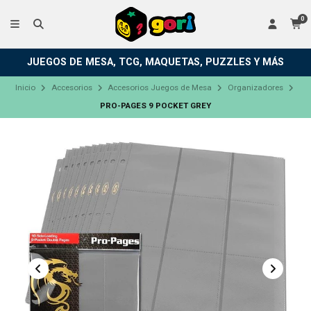
0
JUEGOS DE MESA, TCG, MAQUETAS, PUZZLES Y MÁS
Inicio
Accesorios
Accesorios Juegos de Mesa
Organizadores
PRO-PAGES 9 POCKET GREY