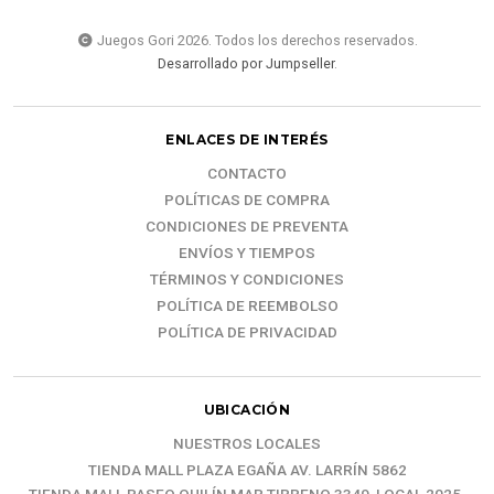
Juegos Gori 2026. Todos los derechos reservados.
Desarrollado por Jumpseller
.
ENLACES DE INTERÉS
CONTACTO
POLÍTICAS DE COMPRA
CONDICIONES DE PREVENTA
ENVÍOS Y TIEMPOS
TÉRMINOS Y CONDICIONES
POLÍTICA DE REEMBOLSO
POLÍTICA DE PRIVACIDAD
UBICACIÓN
NUESTROS LOCALES
TIENDA MALL PLAZA EGAÑA AV. LARRÍN 5862
TIENDA MALL PASEO QUILÍN MAR TIRRENO 3349, LOCAL 2025.