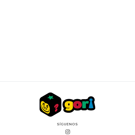
Caca JDM
$10.990 CLP
SÍGUENOS