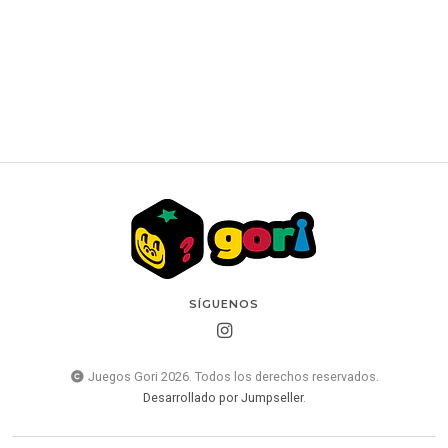
POKEMON - TCG - lumisose City Mini Tin ESPAÑOL
$15.000 CLP
SÍGUENOS
Juegos Gori 2026. Todos los derechos reservados.
Desarrollado por Jumpseller
.