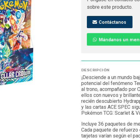
sobre este producto.
Contáctanos
Mándanos un men
DESCRIPCIÓN
¡Desciende a un mundo bajo
potencial del fenómeno Te
al trono, acompañado por C
ellos con nuevos y brillan
recién descubierto Hydrapp
y las cartas ACE SPEC sig
Pokémon TCG: Scarlet & Vio
Incluye 36 paquetes de me
Cada paquete de refuerzo c
tarjetas varían según el pa