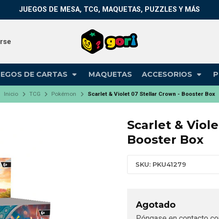
JUEGOS DE MESA, TCG, MAQUETAS, PUZZLES Y MÁS
arse
UEGOS DE CARTAS
MAQUETAS
ACCESORIOS
P
Inicio
TCG
Pokémon
Scarlet & Violet 07 Stellar Crown - Booster Box
Scarlet & Viole
Booster Box
SKU: PKU41279
Agotado
Póngase en contacto co