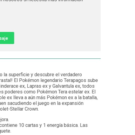
saje
 la superficie y descubre el verdadero
rastal! El Pokémon legendario Terapagos sube
inderace ex, Lapras ex y Galvantula ex, todos
tes poderes como Pokémon Tera estelar ex. El
le ex lleva a aún más Pokémon ex a la batalla,
uen sacudiendo el juego en la expansión
let-Stellar Crown.
jora.
ontiene 10 cartas y 1 energía básica. Las
quete.