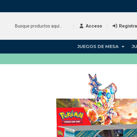
Acceso
Registr
JUEGOS DE MESA
J