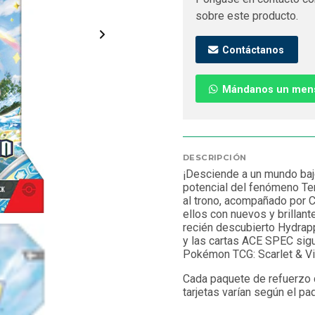
sobre este producto.
Contáctanos
Mándanos un men
DESCRIPCIÓN
¡Desciende a un mundo bajo
potencial del fenómeno Te
al trono, acompañado por C
ellos con nuevos y brillan
recién descubierto Hydrapp
y las cartas ACE SPEC sig
Pokémon TCG: Scarlet & Vio
Cada paquete de refuerzo c
tarjetas varían según el pa