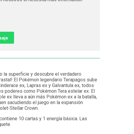
saje
 la superficie y descubre el verdadero
rastal! El Pokémon legendario Terapagos sube
inderace ex, Lapras ex y Galvantula ex, todos
tes poderes como Pokémon Tera estelar ex. El
le ex lleva a aún más Pokémon ex a la batalla,
uen sacudiendo el juego en la expansión
let-Stellar Crown.
ontiene 10 cartas y 1 energía básica. Las
quete.