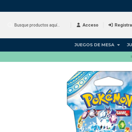
Acceso
Registr
JUEGOS DE MESA
J