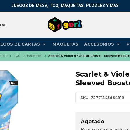
JUEGOS DE MESA, TCG, MAQUETAS, PUZZLES Y MÁS
arse
UEGOS DE CARTAS
MAQUETAS
ACCESORIOS
P
Inicio
TCG
Pokémon
Scarlet & Violet 07 Stellar Crown - Sleeved Booste
Scarlet & Viole
Sleeved Boost
SKU: 72771345664918
Agotado
Póngase en contacto co