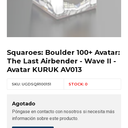
Squaroes: Boulder 100+ Avatar:
The Last Airbender - Wave II -
Avatar KURUK AV013
SKU: UGDSQR100151
STOCK: 0
Agotado
Póngase en contacto con nosotros si necesita más
información sobre este producto.