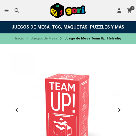
0
JUEGOS DE MESA, TCG, MAQUETAS, PUZZLES Y MÁS
Inicio
Juegos de Mesa
Juego de Mesa Team Up! Helvetiq