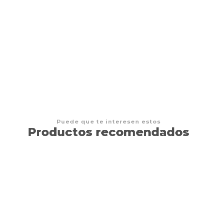
Tinderblox
$11.990 CLP
Puede que te interesen estos
Productos recomendados
15%
OFF