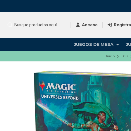
Acceso
Registr
JUEGOS DE MESA
J
Inicio
TCG