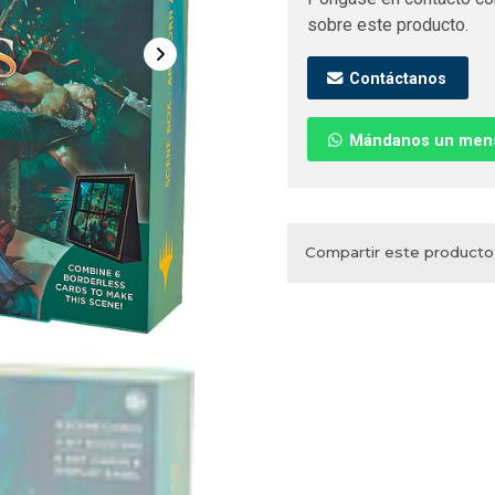
sobre este producto.
Contáctanos
Mándanos un men
Compartir este producto