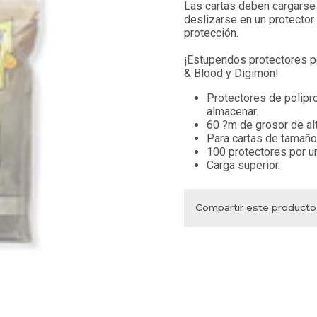
Las cartas deben cargarse e
deslizarse en un protector
protección.
¡Estupendos protectores p
& Blood y Digimon!
Protectores de polipro
almacenar.
60 ?m de grosor de alt
Para cartas de tamañ
100 protectores por u
Carga superior.
Compartir este producto