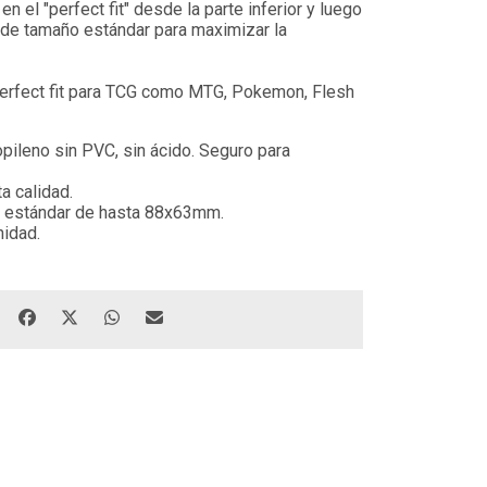
n el "perfect fit" desde la parte inferior y luego
 de tamaño estándar para maximizar la
erfect fit para TCG como MTG, Pokemon, Flesh
pileno sin PVC, sin ácido. Seguro para
a calidad.
o estándar de hasta 88x63mm.
nidad.