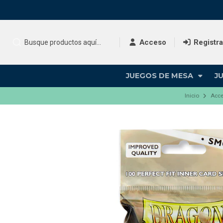
Acceso
Registr
JUEGOS DE MESA
J
Inicio
Acce