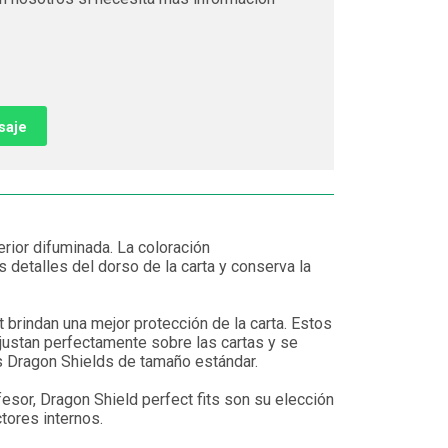
saje
erior difuminada. La coloración
 detalles del dorso de la carta y conserva la
 brindan una mejor protección de la carta. Estos
ajustan perfectamente sobre las cartas y se
s Dragon Shields de tamaño estándar.
fesor, Dragon Shield perfect fits son su elección
tores internos.