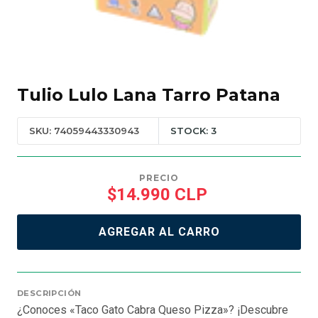
Tulio Lulo Lana Tarro Patana
SKU: 74059443330943
STOCK: 3
PRECIO
$14.990 CLP
AGREGAR AL CARRO
DESCRIPCIÓN
¿Conoces «Taco Gato Cabra Queso Pizza»? ¡Descubre