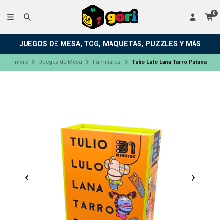
0
JUEGOS DE MESA, TCG, MAQUETAS, PUZZLES Y MÁS
Inicio
Juegos de Mesa
Familiares
Tulio Lulo Lana Tarro Patana