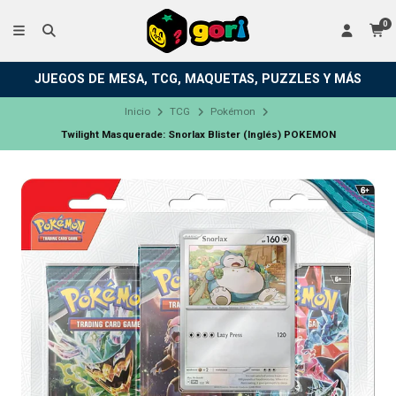
0
JUEGOS DE MESA, TCG, MAQUETAS, PUZZLES Y MÁS
Inicio
TCG
Pokémon
Twilight Masquerade: Snorlax Blister (Inglés) POKEMON