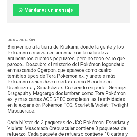
Mándanos un mensaje
DESCRIPCIÓN
Bienvenido a la tierra de Kitakami, donde la gente y los
Pokémon conviven en armonía con la naturaleza.
Abundan los cuentos populares, pero no todo es lo que
parece... Descubre el misterio del Pokémon legendario
enmascarado Ogerpon, que aparece como cuatro
temibles tipos de Tera Pokémon ex, y únete a más
Pokémon recién descubiertos, como Bloodmoon
Ursaluna ex y Sinistcha ex. Creciendo en poder, Greninja,
Dragapult y Magcargo deslumbran como Tera Pokémon
ex, y más cartas ACE SPEC completan las festividades
en la expansión Pokémon TCG: Scarlet & Violet—Twilight
Masquerade.
Cada blíster de 3 paquetes de JCC Pokémon: Escarlata y
Violeta: Mascarada Crepuscular contiene 3 paquetes de
refuerzo. Cada paquete de refuerzo contiene 10 cartas y