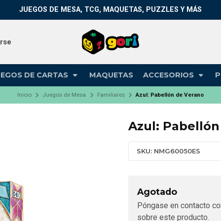
JUEGOS DE MESA, TCG, MAQUETAS, PUZZLES Y MÁS
arse
UEGOS DE CARTAS
MAQUETAS
ACCESORIOS
P
Inicio
Juegos de Mesa
Familiares
Azul: Pabellón de Verano
Azul: Pabelló
SKU: NMG60050ES
Agotado
Póngase en contacto co
sobre este producto.