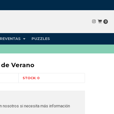
0
REVENTAS
PUZZLES
n de Verano
STOCK: 0
n nosotros si necesita más información