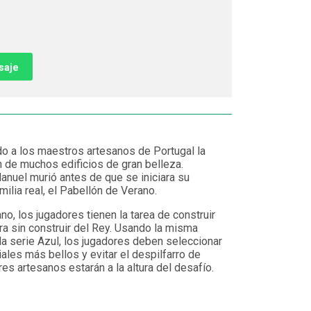
saje
do a los maestros artesanos de Portugal la
n de muchos edificios de gran belleza.
nuel murió antes de que se iniciara su
milia real, el Pabellón de Verano.
o, los jugadores tienen la tarea de construir
ra sin construir del Rey. Usando la misma
a serie Azul, los jugadores deben seleccionar
les más bellos y evitar el despilfarro de
es artesanos estarán a la altura del desafío.