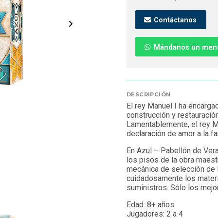
Contáctanos
Mándanos un men
DESCRIPCIÓN
El rey Manuel I ha encarga
construcción y restauració
Lamentablemente, el rey Ma
declaración de amor a la fa
En Azul – Pabellón de Veran
los pisos de la obra maest
mecánica de selección de l
cuidadosamente los materia
suministros. Sólo los mejor
Edad: 8+ años
Jugadores: 2 a 4