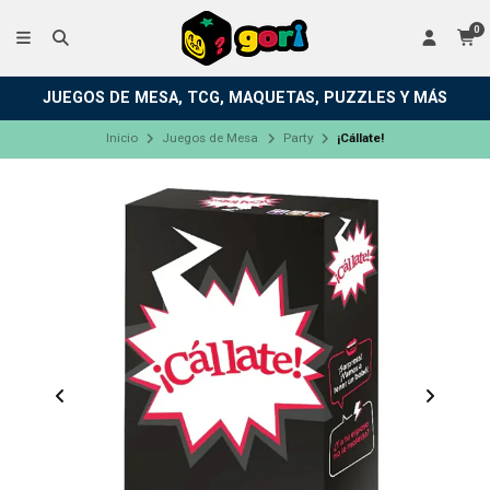
0
JUEGOS DE MESA, TCG, MAQUETAS, PUZZLES Y MÁS
Inicio
Juegos de Mesa
Party
¡Cállate!