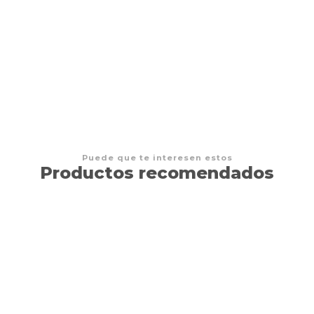
Tinderblox
$11.990 CLP
Puede que te interesen estos
Productos recomendados