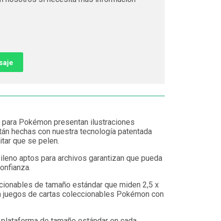
saje
 para Pokémon presentan ilustraciones
stán hechas con nuestra tecnología patentada
tar que se pelen.
ileno aptos para archivos garantizan que pueda
onfianza.
ccionables de tamaño estándar que miden 2,5 x
ra juegos de cartas coleccionables Pokémon con
e plataforma de tamaño estándar en cada