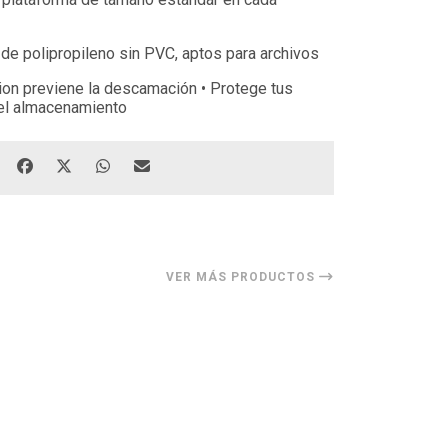
 de polipropileno sin PVC, aptos para archivos
ion previene la descamación • Protege tus
o el almacenamiento
VER MÁS PRODUCTOS