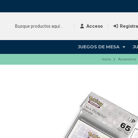
Acceso
Registr
JUEGOS DE MESA
J
Inicio
Accesorios