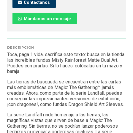
Contáctanos
Mándanos un mensaje
DESCRIPCIÓN
Toca, paga 1 vida, sacrifica este texto: busca en la tienda
las increíbles fundas Misty Rainforest Matte Dual Art.
Puedes comprarlas. Si lo haces, colócalas en tu mazo y
baraja.
Las tierras de búsqueda se encuentran entre las cartas
más emblemáticas de Magic: The Gathering™ jamás
creadas. Ahora, como parte de la serie Landfall, puedes
conseguir las impresionantes versiones de exhibición,
¡con dragones!, como fundas Dragon Shield Art Sleeves.
La serie Landfall rinde homenaje a las tierras, las
magníficas vistas que sirven de base a Magic: The
Gathering. Sin tierras, no se podrían lanzar poderosos
hechizos ni invocar a poderosas criaturas. La serie